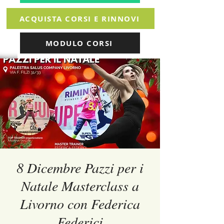
ACQUISTA CORSI E RINNOVI
MODULO CORSI
8 Dicembre Pazzi per i
Natale Masterclass a
Livorno con Federica
Federici