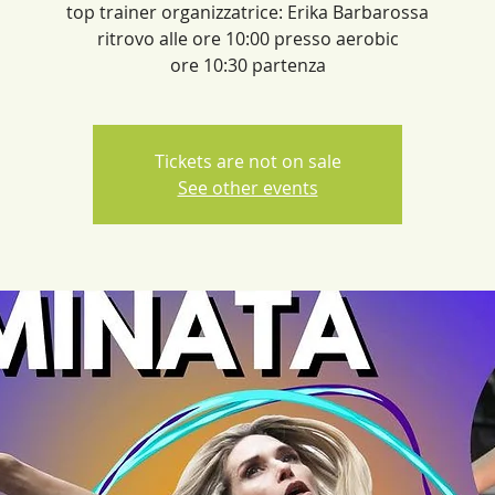
top trainer organizzatrice: Erika Barbarossa
ritrovo alle ore 10:00 presso aerobic
Tickets are not on sale
See other events