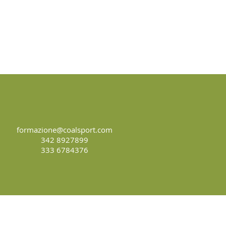
formazione@coalsport.com
342 8927899
333 6784376