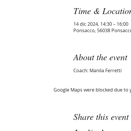
Time & Locatio
14 dic 2024, 14:30 – 16:00
Ponsacco, 56038 Ponsacco, 
About the event
Coach: Manila Ferretti
Google Maps were blocked due to yo
Share this event