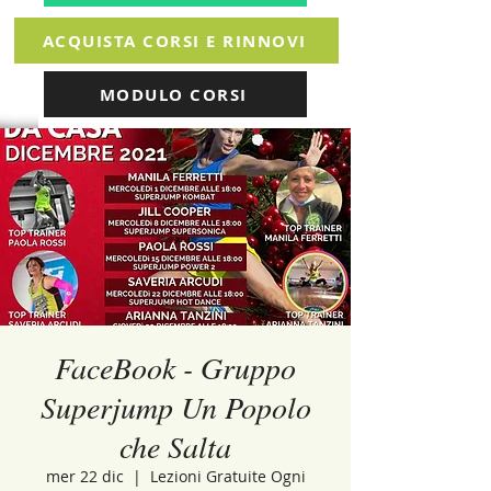
ACQUISTA CORSI E RINNOVI
MODULO CORSI
FaceBook - Gruppo
Superjump Un Popolo
che Salta
mer 22 dic
  |  
Lezioni Gratuite Ogni