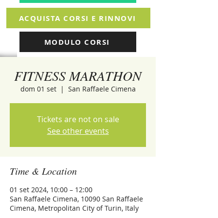
ACQUISTA CORSI E RINNOVI
MODULO CORSI
FITNESS MARATHON
dom 01 set
  |  
San Raffaele Cimena
Tickets are not on sale
See other events
Time & Location
01 set 2024, 10:00 – 12:00
San Raffaele Cimena, 10090 San Raffaele
Cimena, Metropolitan City of Turin, Italy