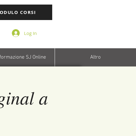
ODULO CORSI
Log In
 formazione SJ Online
Altro
ginal a