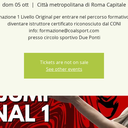
dom 05 ott
  |  
Città metropolitana di Roma Capitale
azione 1 Livello Original per entrare nel percorso formativ
diventare istruttore certificato riconosciuto dal CONI
info: formazione@coalsport.com
presso circolo sportivo Due Ponti
Tickets are not on sale
See other events