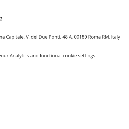
n
a Capitale, V. dei Due Ponti, 48 A, 00189 Roma RM, Italy
ur Analytics and functional cookie settings.