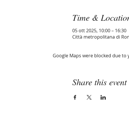
Time & Locatio
05 ott 2025, 10:00 – 16:30
Città metropolitana di Rom
Google Maps were blocked due to yo
Share this event