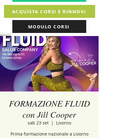
ACQUISTA CORSI E RINNOVI
MODULO CORSI
FORMAZIONE FLUID
con Jill Cooper
sab 23 set
  |  
Livorno
Prima formazione nazionale a Livorno