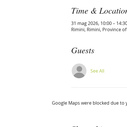
Time & Locatio
31 mag 2026, 10:00 – 14:3
Rimini, Rimini, Province of 
Guests
See All
Google Maps were blocked due to yo