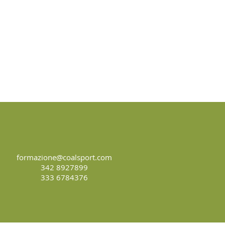
formazione@coalsport.com
342 8927899
333 6784376