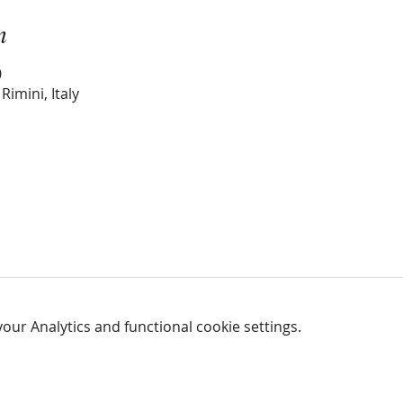
n
0
Rimini, Italy
ur Analytics and functional cookie settings.