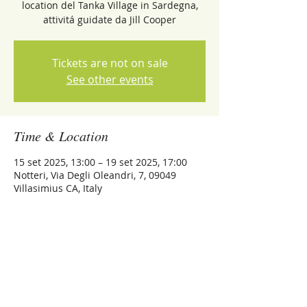
location del Tanka Village in Sardegna,
attivitá guidate da Jill Cooper
Tickets are not on sale
See other events
Time & Location
15 set 2025, 13:00 – 19 set 2025, 17:00
Notteri, Via Degli Oleandri, 7, 09049
Villasimius CA, Italy
Share this event