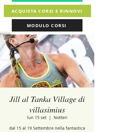
ACQUISTA CORSI E RINNOVI
MODULO CORSI
Jill al Tanka Village di
villasimius
lun 15 set
  |  
Notteri
dal 15 al 19 Settembre nella fantastica