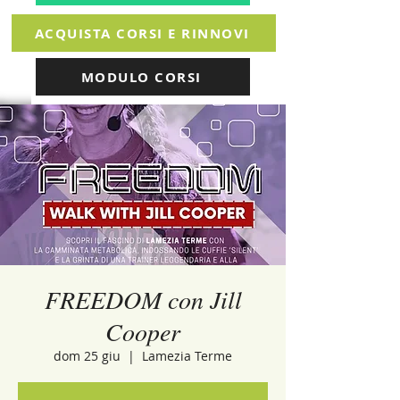
ACQUISTA CORSI E RINNOVI
MODULO CORSI
FREEDOM con Jill
Cooper
dom 25 giu
  |  
Lamezia Terme