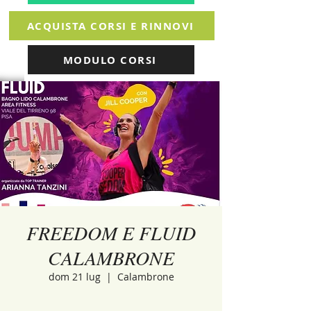
ACQUISTA CORSI E RINNOVI
MODULO CORSI
FREEDOM E FLUID
CALAMBRONE
dom 21 lug
  |  
Calambrone