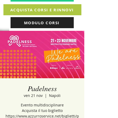
ACQUISTA CORSI E RINNOVI
MODULO CORSI
Padelness
ven 21 nov
  |  
Napoli
Evento multidisciplinare
Acquista il tuo biglietto
https://www.azzurroservice.net/biglietti/p